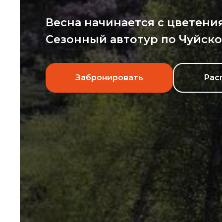
Весна начинается с цветени
Сезонный автотуp пo Чуйско
Забронировать
Рас