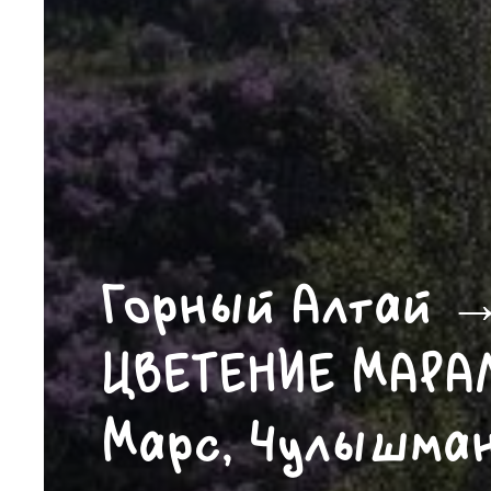
Горный Алтай 
ЦВЕТЕНИЕ МАРАЛ
Марс, Чулышман