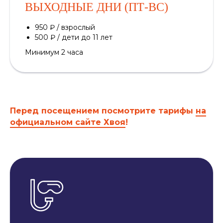
ВЫХОДНЫЕ ДНИ (ПТ-ВС)
950 ₽ / взрослый
500 ₽ / дети до 11 лет
Минимум 2 часа
Перед посещением посмотрите тарифы
на
официальном сайте Хвоя
!