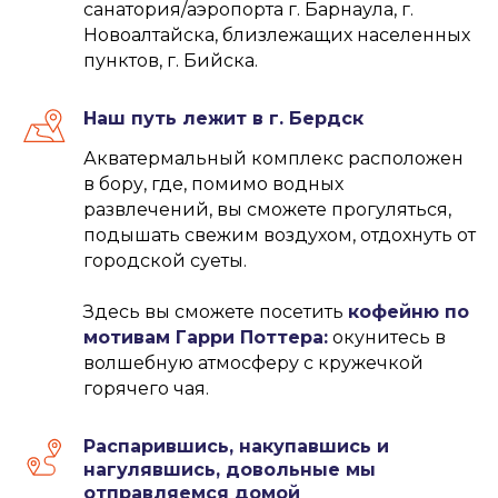
санатория/аэропорта г. Барнаула, г.
Новоалтайска, близлежащих населенных
пунктов, г. Бийска.
Наш путь лежит в г. Бердск
Акватермальный комплекс расположен
в бору, где, помимо водных
развлечений, вы сможете прогуляться,
подышать свежим воздухом, отдохнуть от
городской суеты.
Здесь вы сможете посетить
кофейню по
мотивам Гарри Поттера:
окунитесь в
волшебную атмосферу с кружечкой
горячего чая.
Распарившись, накупавшись и
нагулявшись, довольные мы
отправляемся домой