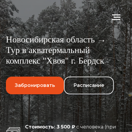
Новосибирская область →
Тур в акватермальный
комплекс "Хвоя" г. Бердск
Забронировать
Расписание
Стоимость: 3 500 ₽
с человека (при